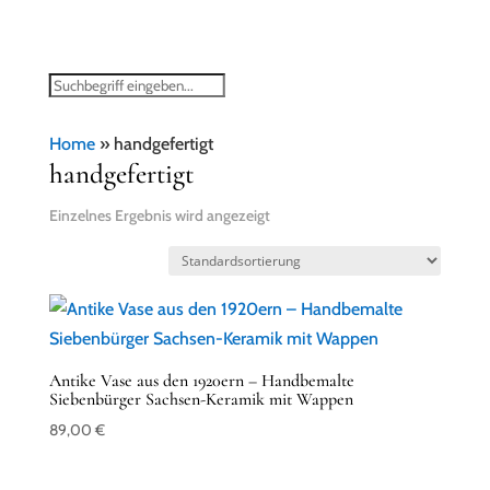
Home
»
handgefertigt
handgefertigt
Einzelnes Ergebnis wird angezeigt
Antike Vase aus den 1920ern – Handbemalte
Siebenbürger Sachsen-Keramik mit Wappen
89,00
€