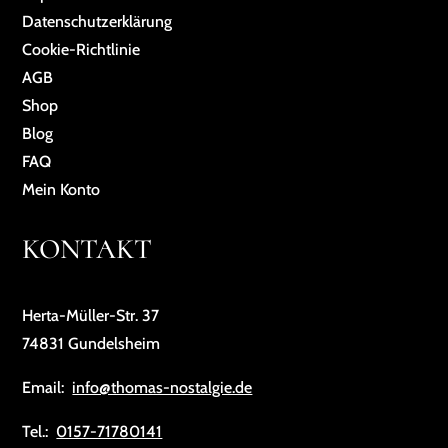
Da­ten­schutz­er­klä­rung
Cookie-Richtlinie
AGB
Shop
Blog
FAQ
Mein Konto
KONTAKT
Herta-Müller-Str. 37
74831 Gundelsheim
Email:
info@thomas-nostalgie.de
Tel.:
0157-71780141