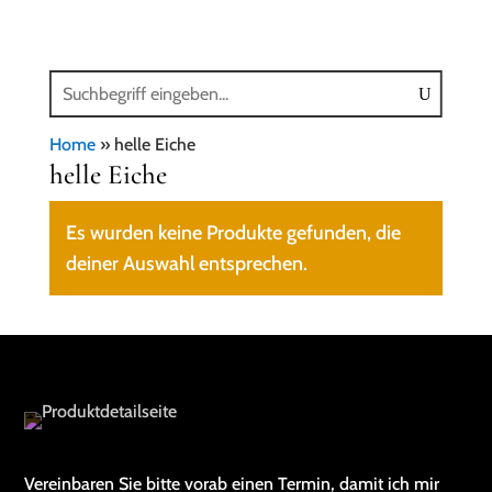
Home
»
helle Eiche
helle Eiche
Es wurden keine Produkte gefunden, die
deiner Auswahl entsprechen.
Vereinbaren Sie bitte vorab einen Termin, damit ich mir