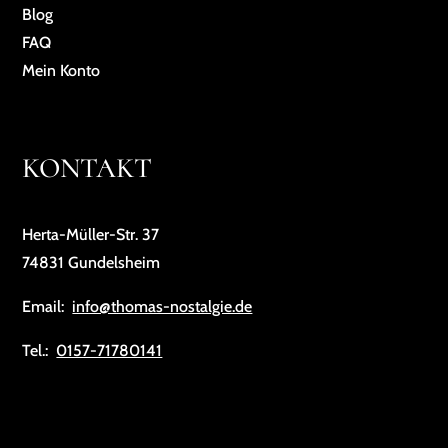
Blog
FAQ
Mein Konto
KONTAKT
Herta-Müller-Str. 37
74831 Gundelsheim
Email:
info@thomas-nostalgie.de
Tel.:
0157-71780141