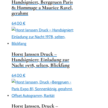
Handsigniert, Berggruen Paris
81 Hommage a Maurice Ravel,
gerahmt
64,00
€
Horst Janssen Druck –
Handsigniert; Einladung zur
Nacht 1978, selten, Blickfang
64,00
€
Horst Janssen, Druck –