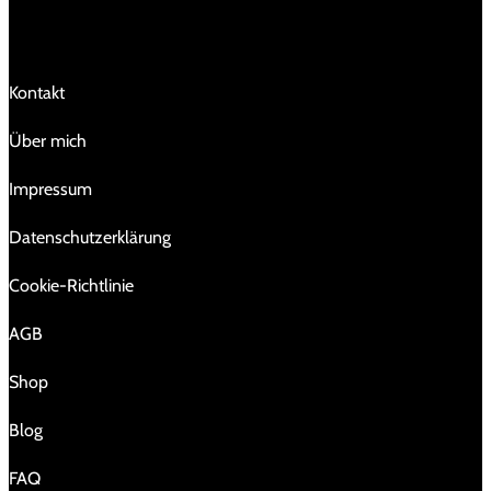
LINKS
Kontakt
Über mich
Impressum
Da­ten­schutz­er­klä­rung
Cookie-Richtlinie
AGB
Shop
Blog
FAQ