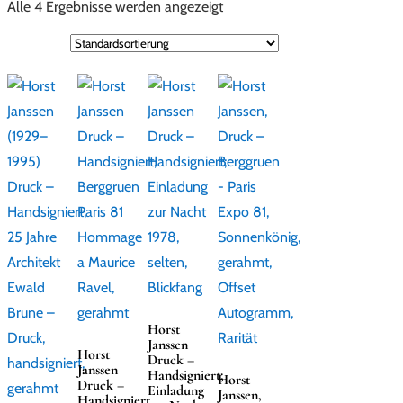
Alle 4 Ergebnisse werden angezeigt
Horst
Janssen
Horst
Druck –
Janssen
Handsigniert;
Horst
Druck –
Einladung
Janssen,
Handsigniert,