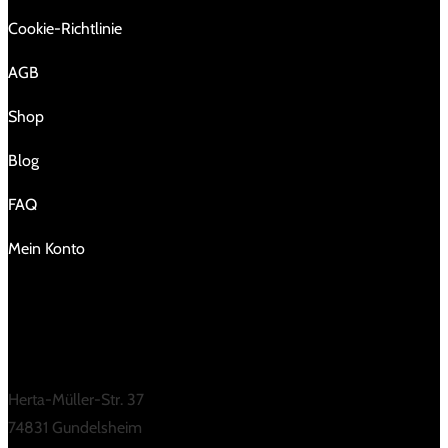
Cookie-Richtlinie
AGB
Shop
Blog
FAQ
Mein Konto
KONTAKT
Herta-Müller-Str. 37
74831 Gundelsheim