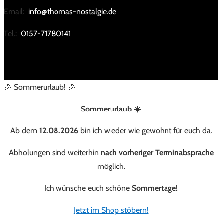
Email:
info@thomas-nostalgie.de
Tel.:
0157-71780141
🎉 Sommerurlaub! 🎉
Sommerurlaub ☀️
Ab dem
12.08.2026
bin ich wieder wie gewohnt für euch da.
Abholungen sind weiterhin
nach vorheriger Terminabsprache
möglich.
Ich wünsche euch schöne
Sommertage!
Jetzt im Shop stöbern!