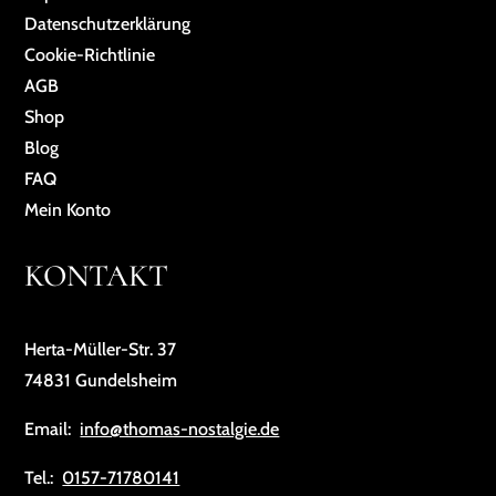
Da­ten­schutz­er­klä­rung
Cookie-Richtlinie
AGB
Shop
Blog
FAQ
Mein Konto
KONTAKT
Herta-Müller-Str. 37
74831 Gundelsheim
Email:
info@thomas-nostalgie.de
Tel.:
0157-71780141