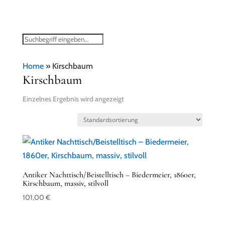
Home
»
Kirschbaum
Kirschbaum
Einzelnes Ergebnis wird angezeigt
Antiker Nachttisch/Beistelltisch – Biedermeier, 1860er,
Kirschbaum, massiv, stilvoll
101,00
€