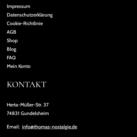
Impressum
Da­ten­schutz­er­klä­rung
Cookie-Richtlinie
AGB
Shop
Blog
FAQ
Mein Konto
KONTAKT
Herta-Müller-Str. 37
74831 Gundelsheim
Email:
info@thomas-nostalgie.de