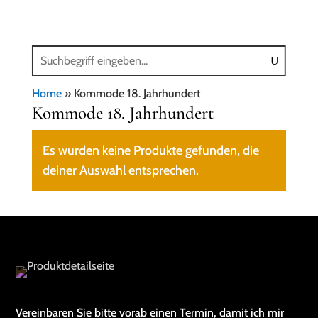
Home
»
Kommode 18. Jahrhundert
Kommode 18. Jahrhundert
Es wurden keine Produkte gefunden, die
deiner Auswahl entsprechen.
Vereinbaren Sie bitte vorab einen Termin, damit ich mir