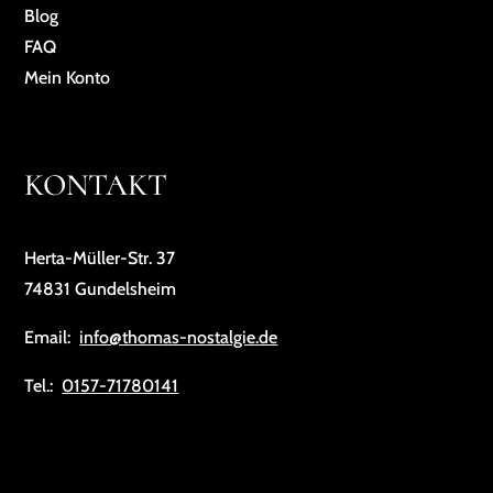
Blog
FAQ
Mein Konto
KONTAKT
Herta-Müller-Str. 37
74831 Gundelsheim
Email:
info@thomas-nostalgie.de
Tel.:
0157-71780141