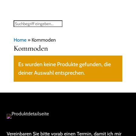
Home
»
Kommoden
Kommoden
Es wurden keine Produkte gefunden, die
deiner Auswahl entsprechen.
Vereinbaren Sie bitte vorab einen Termin, damit ich mir