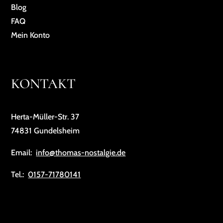
Blog
FAQ
Mein Konto
KONTAKT
Herta-Müller-Str. 37
74831 Gundelsheim
Email:
info@thomas-nostalgie.de
Tel.:
0157-71780141