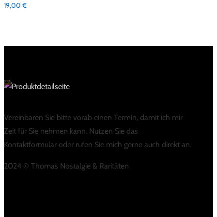
19,00
€
Vereinbaren Sie bitte vorab einen Termin, damit ich mir
Zeit für Sie nehmen kann. Nutzen Sie das
Kontaktformular oder rufen Sie mich gerne auch direkt an.
2024 © Thomas Nostalgie & Raritäten
LINKS