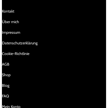
Kontakt
Über mich
Impressum
Da­ten­schutz­er­klä­rung
Cookie-Richtlinie
AGB
Shop
Blog
FAQ
Mein Konto