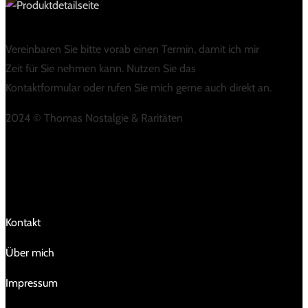
Vereinbaren Sie bitte vorab einen Termin, damit ich mir
Zeit für Sie nehmen kann. Nutzen Sie das
Kontaktformular oder rufen Sie mich gerne auch direkt an.
2024 © Thomas Nostalgie & Raritäten
LINKS
Kontakt
Über mich
Impressum