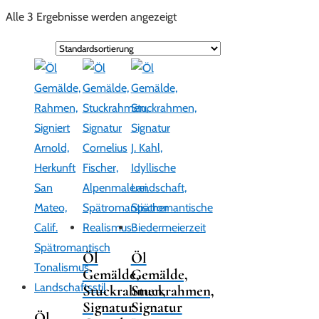
Alle 3 Ergebnisse werden angezeigt
Öl
Öl
Gemälde,
Gemälde,
Stuckrahmen,
Stuckrahmen,
Signatur
Signatur
Öl