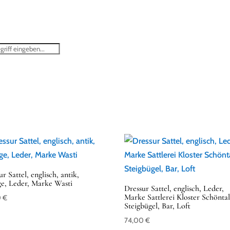
STARTSEITE
SHOP
ÜBER MICH
ANKAUF ANTIKER MÖBEL
r Sattel, englisch, antik,
ge, Leder, Marke Wasti
Dressur Sattel, englisch, Leder,
Marke Sattlerei Kloster Schöntal
0
€
Steigbügel, Bar, Loft
74,00
€