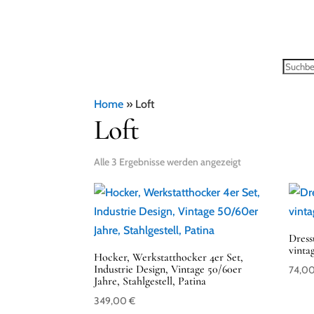
Home
»
Loft
Loft
Alle 3 Ergebnisse werden angezeigt
Dressu
vinta
Hocker, Werkstatthocker 4er Set,
Industrie Design, Vintage 50/60er
74,0
Jahre, Stahlgestell, Patina
349,00
€