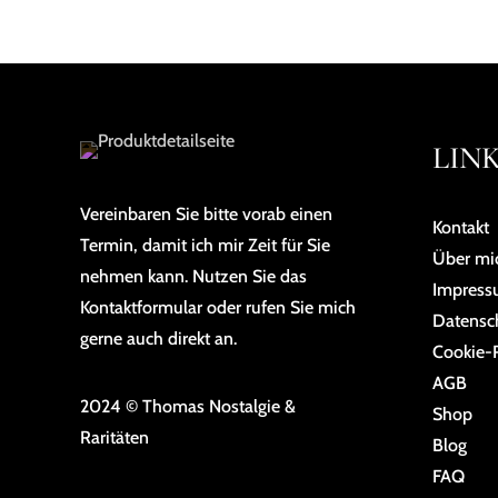
LIN
Vereinbaren Sie bitte vorab einen
Kontakt
Termin, damit ich mir Zeit für Sie
Über mi
nehmen kann. Nutzen Sie das
Impres
Kontaktformular oder rufen Sie mich
Da­ten­sc
gerne auch direkt an.
Cookie-R
AGB
2024 © Thomas Nostalgie &
Shop
Raritäten
Blog
FAQ