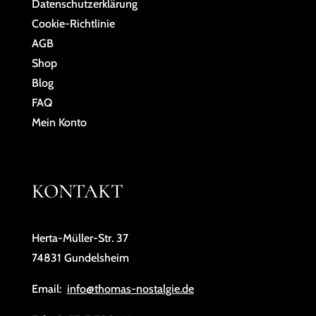
Da­ten­schutz­er­klä­rung
Cookie-Richtlinie
AGB
Shop
Blog
FAQ
Mein Konto
KONTAKT
Herta-Müller-Str. 37
74831 Gundelsheim
Email:
info@thomas-nostalgie.de