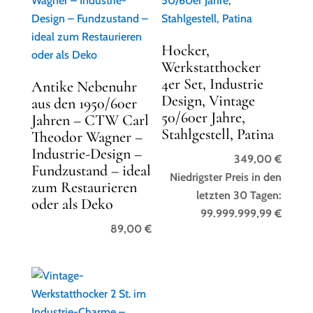
Hocker,
Werkstatthocker
4er Set, Industrie
Antike Nebenuhr
Design, Vintage
aus den 1950/60er
50/60er Jahre,
Jahren – CTW Carl
Stahlgestell, Patina
Theodor Wagner –
Industrie-Design –
349,00
€
Fundzustand – ideal
Niedrigster Preis in den
zum Restaurieren
letzten 30 Tagen:
oder als Deko
99.999.999,99
€
89,00
€