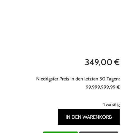
349,00
€
Niedrigster Preis in den letzten 30 Tagen:
99.999.999,99
€
1 vorrätig
IN DEN WARENKORB
Hocker,
Werkstatthocker