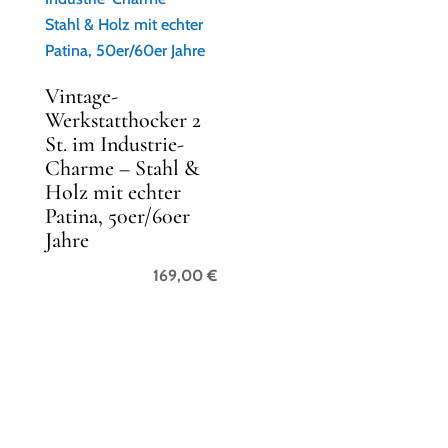
Vintage-
Werkstatthocker 2
St. im Industrie-
Charme – Stahl &
Holz mit echter
Patina, 50er/60er
Jahre
169,00
€