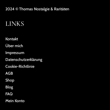
2024 © Thomas Nostalgie & Raritäten
LINKS
Kontakt
Über mich
Impressum
Da­ten­schutz­er­klä­rung
Cookie-Richtlinie
AGB
Shop
Blog
FAQ
Mein Konto