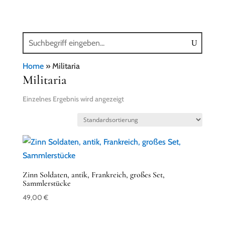
Home
»
Militaria
Militaria
Einzelnes Ergebnis wird angezeigt
Zinn Soldaten, antik, Frankreich, großes Set,
Sammlerstücke
49,00
€