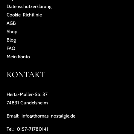
Da­ten­schutz­er­klä­rung
Cookie-Richtlinie
AGB
Shop
Blog
FAQ
Mein Konto
KONTAKT
Herta-Müller-Str. 37
74831 Gundelsheim
Email:
info@thomas-nostalgie.de
Tel.:
0157-71780141