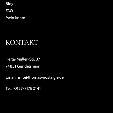
Blog
FAQ
Mein Konto
KONTAKT
Herta-Müller-Str. 37
74831 Gundelsheim
Email:
info@thomas-nostalgie.de
Tel.:
0157-71780141