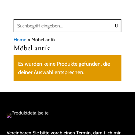
Home
»
Möbel antik
Möbel antik
Es wurden keine Produkte gefunden, die
deiner Auswahl entsprechen.
Vereinbaren Sie bitte vorab einen Termin, damit ich mir