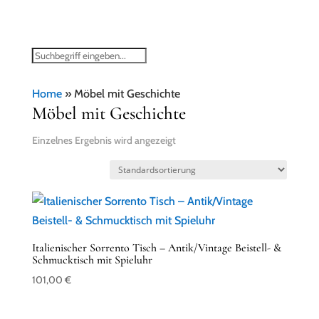
Home
»
Möbel mit Geschichte
Möbel mit Geschichte
Einzelnes Ergebnis wird angezeigt
Italienischer Sorrento Tisch – Antik/Vintage Beistell- &
Schmucktisch mit Spieluhr
101,00
€