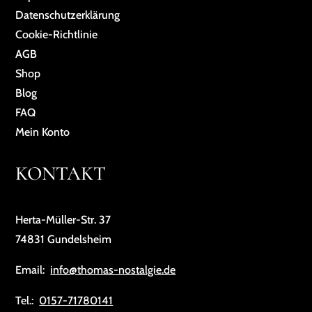
Da­ten­schutz­er­klä­rung
Cookie-Richtlinie
AGB
Shop
Blog
FAQ
Mein Konto
KONTAKT
Herta-Müller-Str. 37
74831 Gundelsheim
Email:
info@thomas-nostalgie.de
Tel.:
0157-71780141