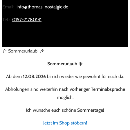
Email:
info@thomas-nostalgie.de
Tel.:
0157-71780141
🎉 Sommerurlaub! 🎉
Sommerurlaub ☀️
Ab dem
12.08.2026
bin ich wieder wie gewohnt für euch da.
Abholungen sind weiterhin
nach vorheriger Terminabsprache
möglich.
Ich wünsche euch schöne
Sommertage!
Jetzt im Shop stöbern!