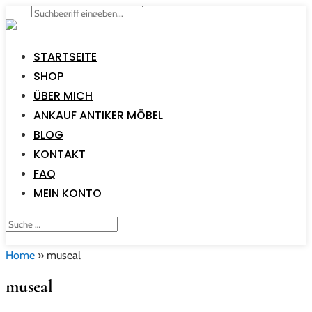
STARTSEITE
SHOP
ÜBER MICH
ANKAUF ANTIKER MÖBEL
BLOG
KONTAKT
FAQ
MEIN KONTO
Home
»
museal
museal