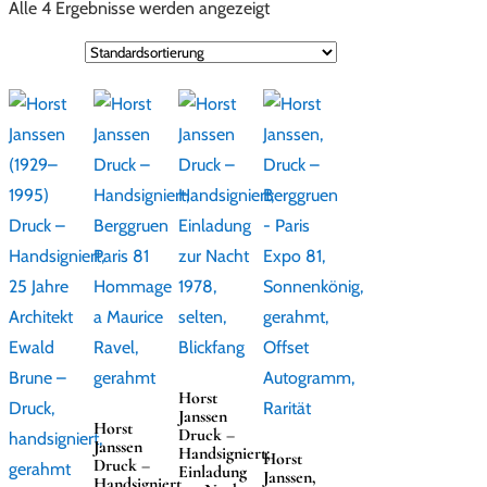
Alle 4 Ergebnisse werden angezeigt
Horst
Janssen
Horst
Druck –
Janssen
Handsigniert;
Horst
Druck –
Einladung
Janssen,
Handsigniert,