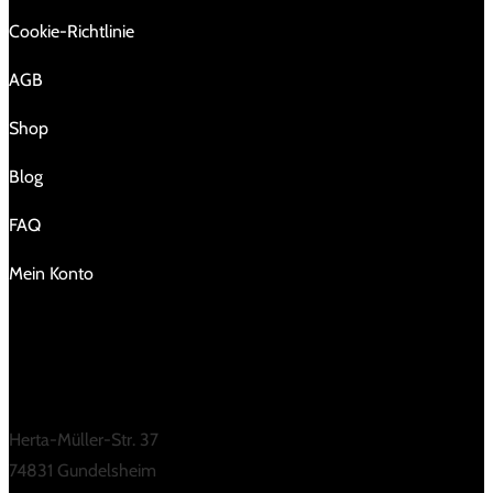
Cookie-Richtlinie
AGB
Shop
Blog
FAQ
Mein Konto
KONTAKT
Herta-Müller-Str. 37
74831 Gundelsheim