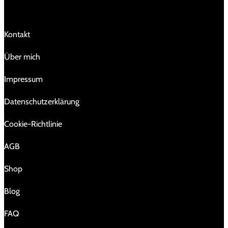
Kontakt
Über mich
Impressum
Da­ten­schutz­er­klä­rung
Cookie-Richtlinie
AGB
Shop
Blog
FAQ