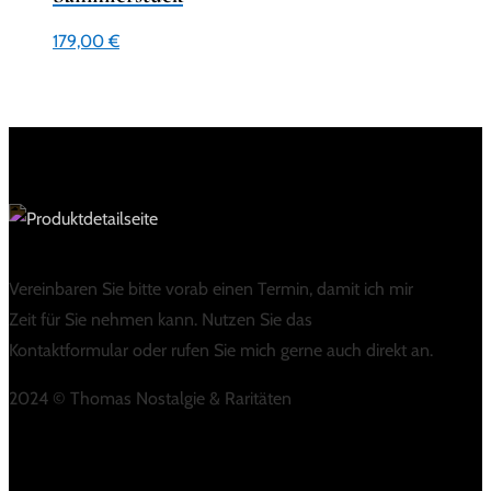
179,00
€
Vereinbaren Sie bitte vorab einen Termin, damit ich mir
Zeit für Sie nehmen kann. Nutzen Sie das
Kontaktformular oder rufen Sie mich gerne auch direkt an.
2024 © Thomas Nostalgie & Raritäten
LINKS