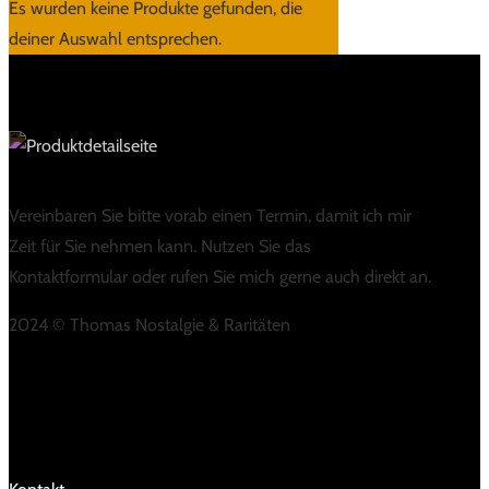
Es wurden keine Produkte gefunden, die
deiner Auswahl entsprechen.
Vereinbaren Sie bitte vorab einen Termin, damit ich mir
Zeit für Sie nehmen kann. Nutzen Sie das
Kontaktformular oder rufen Sie mich gerne auch direkt an.
2024 © Thomas Nostalgie & Raritäten
LINKS