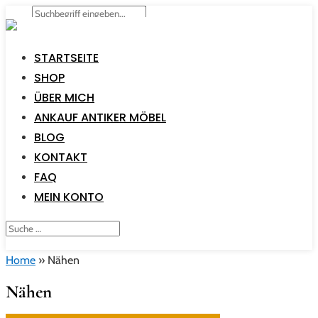
STARTSEITE
SHOP
ÜBER MICH
ANKAUF ANTIKER MÖBEL
BLOG
KONTAKT
FAQ
MEIN KONTO
Home
»
Nähen
Nähen