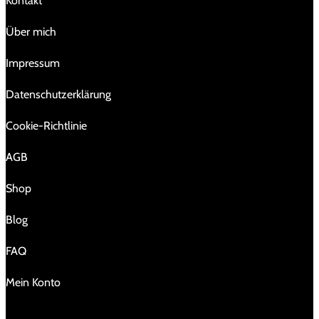
Kontakt
Über mich
Impressum
Da­ten­schutz­er­klä­rung
Cookie-Richtlinie
AGB
Shop
Blog
FAQ
Mein Konto