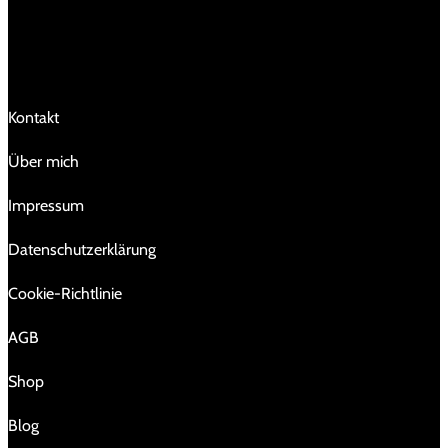
LINKS
Kontakt
Über mich
Impressum
Da­ten­schutz­er­klä­rung
Cookie-Richtlinie
AGB
Shop
Blog