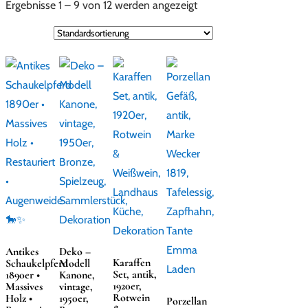
Ergebnisse 1 – 9 von 12 werden angezeigt
Antikes
Deko –
Karaffen
Schaukelpferd
Modell
Set, antik,
1890er •
Kanone,
1920er,
Massives
vintage,
Rotwein
Holz •
1950er,
Porzellan