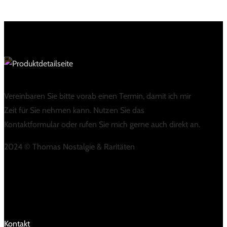
Vereinbaren Sie bitte vorab einen Termin, damit ich mir
Zeit für Sie nehmen kann. Nutzen Sie das
Kontaktformular oder rufen Sie mich gerne auch direkt an.
2024 © Thomas Nostalgie & Raritäten
LINKS
Kontakt