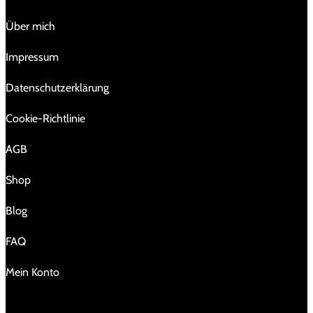
Über mich
Impressum
Da­ten­schutz­er­klä­rung
Cookie-Richtlinie
AGB
Shop
Blog
FAQ
Mein Konto