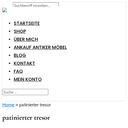
STARTSEITE
SHOP
ÜBER MICH
ANKAUF ANTIKER MÖBEL
BLOG
KONTAKT
FAQ
MEIN KONTO
Home
»
patinierter tresor
patinierter tresor