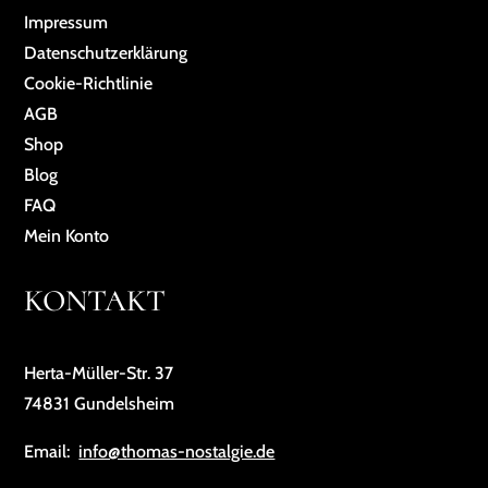
Impressum
Da­ten­schutz­er­klä­rung
Cookie-Richtlinie
AGB
Shop
Blog
FAQ
Mein Konto
KONTAKT
Herta-Müller-Str. 37
74831 Gundelsheim
Email:
info@thomas-nostalgie.de