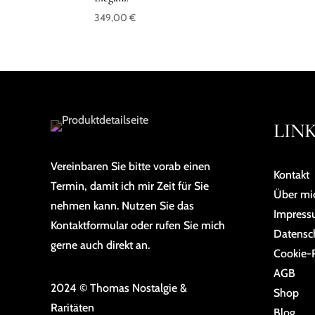
349,00
€
LIN
Vereinbaren Sie bitte vorab einen
Kontakt
Termin, damit ich mir Zeit für Sie
Über mi
nehmen kann. Nutzen Sie das
Impres
Kontaktformular oder rufen Sie mich
Da­ten­sc
gerne auch direkt an.
Cookie-R
AGB
2024 © Thomas Nostalgie &
Shop
Raritäten
Blog