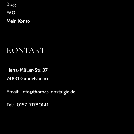
Blog
FAQ
Mein Konto
KONTAKT
Herta-Müller-Str. 37
74831 Gundelsheim
Email:
info@thomas-nostalgie.de
Tel.:
0157-71780141