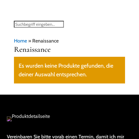
Home
»
Renaissance
Renaissance
Es wurden keine Produkte gefunden, die
deiner Auswahl entsprechen.
Vereinbaren Sie bitte vorab einen Termin, damit ich mir