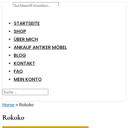
STARTSEITE
SHOP
ÜBER MICH
ANKAUF ANTIKER MÖBEL
BLOG
KONTAKT
FAQ
MEIN KONTO
Home
»
Rokoko
Rokoko