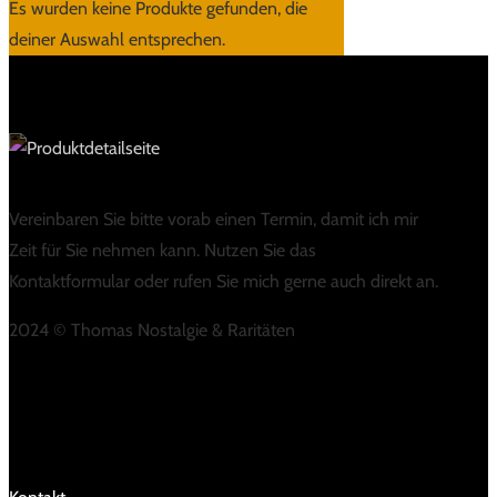
Es wurden keine Produkte gefunden, die
deiner Auswahl entsprechen.
Vereinbaren Sie bitte vorab einen Termin, damit ich mir
Zeit für Sie nehmen kann. Nutzen Sie das
Kontaktformular oder rufen Sie mich gerne auch direkt an.
2024 © Thomas Nostalgie & Raritäten
LINKS