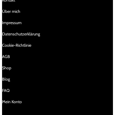
Kontakt
Über mich
Impressum
Da­ten­schutz­er­klä­rung
Cookie-Richtlinie
AGB
Shop
Blog
FAQ
Mein Konto