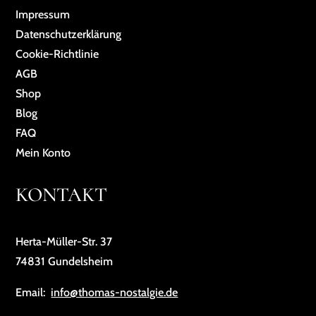
Impressum
Da­ten­schutz­er­klä­rung
Cookie-Richtlinie
AGB
Shop
Blog
FAQ
Mein Konto
KONTAKT
Herta-Müller-Str. 37
74831 Gundelsheim
Email:
info@thomas-nostalgie.de