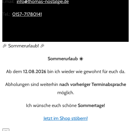
Email:
info@thomas-nostalgie.de
Tel.:
0157-71780141
🎉 Sommerurlaub! 🎉
Sommerurlaub ☀️
Ab dem
12.08.2026
bin ich wieder wie gewohnt für euch da.
Abholungen sind weiterhin
nach vorheriger Terminabsprache
möglich.
Ich wünsche euch schöne
Sommertage!
Jetzt im Shop stöbern!