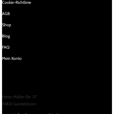
Cookie-Richtlinie
AGB
Shop
Blog
FAQ
Mein Konto
KONTAKT
Herta-Müller-Str. 37
74831 Gundelsheim