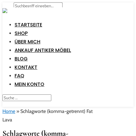
STARTSEITE
SHOP
ÜBER MICH
ANKAUF ANTIKER MÖBEL
BLOG
KONTAKT
FAQ
MEIN KONTO
Home
»
Schlagworte (komma-getrennt) Fat
Lava
Schlagworte (komma-