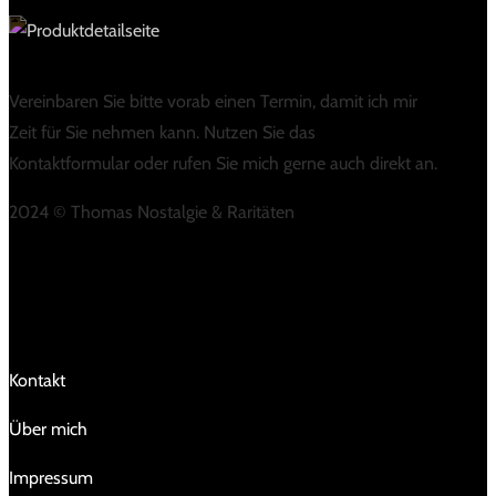
Vereinbaren Sie bitte vorab einen Termin, damit ich mir
Zeit für Sie nehmen kann. Nutzen Sie das
Kontaktformular oder rufen Sie mich gerne auch direkt an.
2024 © Thomas Nostalgie & Raritäten
LINKS
Kontakt
Über mich
Impressum