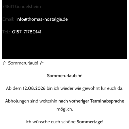
74831 Gundelsheim
Email:
info@thomas-nostalgie.de
Tel.:
0157-71780141
🎉 Sommerurlaub! 🎉
Sommerurlaub ☀️
Ab dem
12.08.2026
bin ich wieder wie gewohnt für euch da.
Abholungen sind weiterhin
nach vorheriger Terminabsprache
möglich.
Ich wünsche euch schöne
Sommertage!