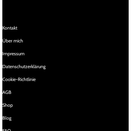
LINKS
Kontakt
Über mich
Impressum
Da­ten­schutz­er­klä­rung
Cookie-Richtlinie
AGB
Shop
Blog
FAQ