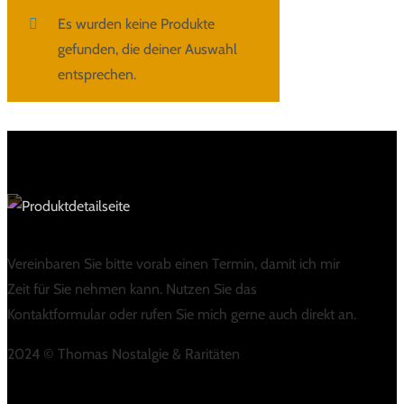
Es wurden keine Produkte
gefunden, die deiner Auswahl
entsprechen.
Vereinbaren Sie bitte vorab einen Termin, damit ich mir
Zeit für Sie nehmen kann. Nutzen Sie das
Kontaktformular oder rufen Sie mich gerne auch direkt an.
2024 © Thomas Nostalgie & Raritäten