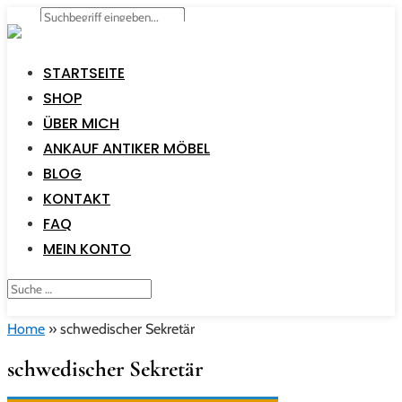
STARTSEITE
SHOP
ÜBER MICH
ANKAUF ANTIKER MÖBEL
BLOG
KONTAKT
FAQ
MEIN KONTO
Home
»
schwedischer Sekretär
schwedischer Sekretär