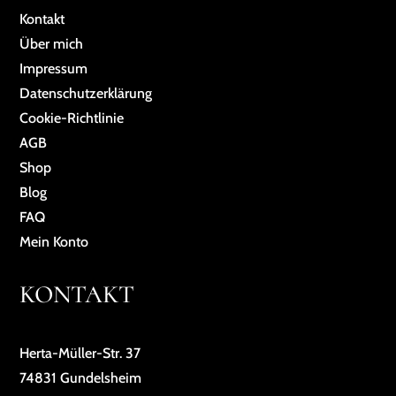
Kontakt
Über mich
Impressum
Da­ten­schutz­er­klä­rung
Cookie-Richtlinie
AGB
Shop
Blog
FAQ
Mein Konto
KONTAKT
Herta-Müller-Str. 37
74831 Gundelsheim