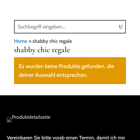
Home
»
shabby chic regale
shabby chic regale
Es wurden keine Produkte gefunden, die
deiner Auswahl entsprechen.
Vereinbaren Sie bitte vorab einen Termin, damit ich mir