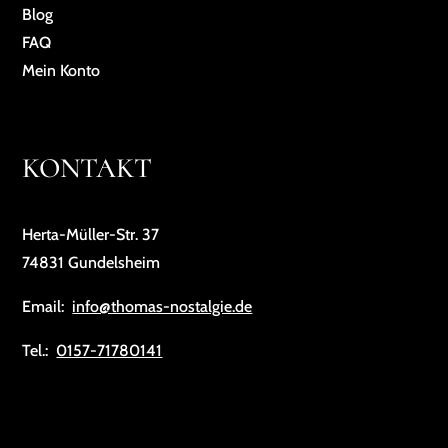
Blog
FAQ
Mein Konto
KONTAKT
Herta-Müller-Str. 37
74831 Gundelsheim
Email:
info@thomas-nostalgie.de
Tel.:
0157-71780141