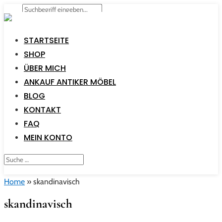
STARTSEITE
SHOP
ÜBER MICH
ANKAUF ANTIKER MÖBEL
BLOG
KONTAKT
FAQ
MEIN KONTO
Home
»
skandinavisch
skandinavisch