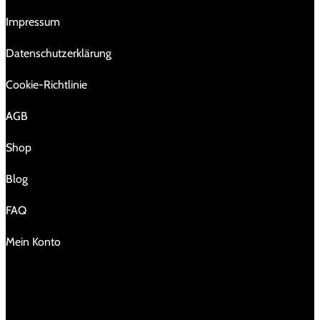
Impressum
Da­ten­schutz­er­klä­rung
Cookie-Richtlinie
AGB
Shop
Blog
FAQ
Mein Konto
KONTAKT