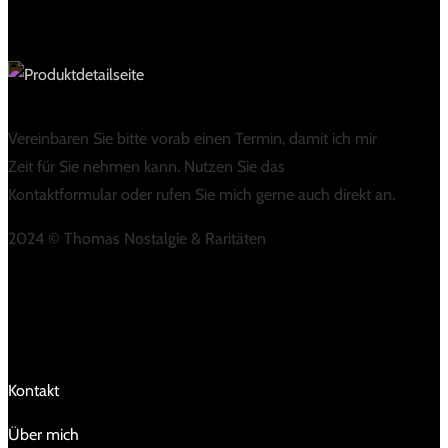
Vereinbaren Sie bitte vorab einen Termin, damit ich mir
Zeit für Sie nehmen kann. Nutzen Sie das
Kontaktformular oder rufen Sie mich gerne auch direkt an.
2024 © Thomas Nostalgie & Raritäten
LINKS
Kontakt
Über mich