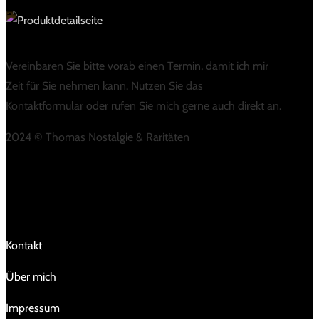
Vereinbaren Sie bitte vorab einen Termin, damit ich mir
Zeit für Sie nehmen kann. Nutzen Sie das
Kontaktformular oder rufen Sie mich gerne auch direkt an.
2024 © Thomas Nostalgie & Raritäten
LINKS
Kontakt
Über mich
Impressum