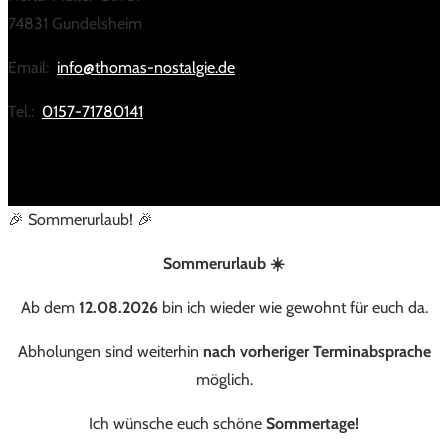
74831 Gundelsheim
Email:
info@thomas-nostalgie.de
Tel.:
0157-71780141
🎉 Sommerurlaub! 🎉
Sommerurlaub ☀️
Ab dem
12.08.2026
bin ich wieder wie gewohnt für euch da.
Abholungen sind weiterhin
nach vorheriger Terminabsprache
möglich.
Ich wünsche euch schöne
Sommertage!