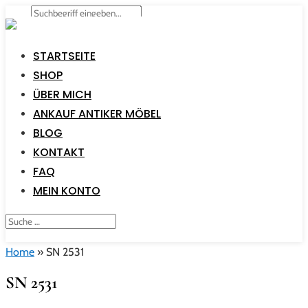
STARTSEITE
SHOP
ÜBER MICH
ANKAUF ANTIKER MÖBEL
BLOG
KONTAKT
FAQ
MEIN KONTO
Home
»
SN 2531
SN 2531