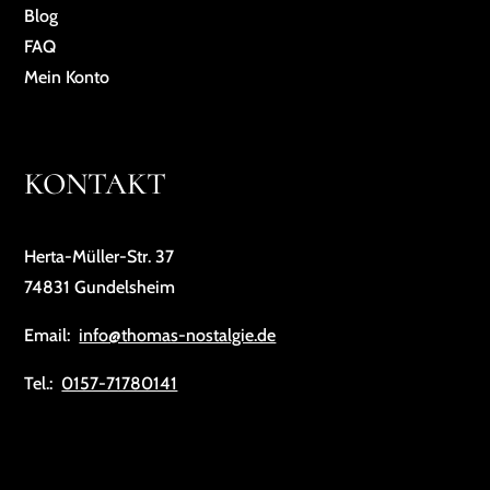
Blog
FAQ
Mein Konto
KONTAKT
Herta-Müller-Str. 37
74831 Gundelsheim
Email:
info@thomas-nostalgie.de
Tel.:
0157-71780141