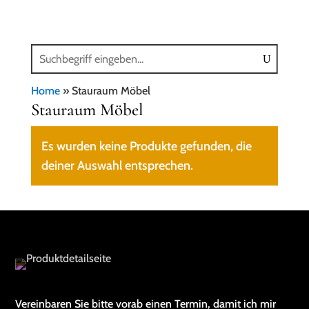
Home
»
Stauraum Möbel
Stauraum Möbel
Es wurden keine Produkte gefunden, die
deiner Auswahl entsprechen.
Vereinbaren Sie bitte vorab einen Termin, damit ich mir