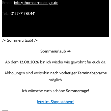
Email:
info@thomas-nostalgie.de
Tel.:
0157-71780141
🎉 Sommerurlaub! 🎉
Sommerurlaub ☀️
Ab dem
12.08.2026
bin ich wieder wie gewohnt für euch da.
Abholungen sind weiterhin
nach vorheriger Terminabsprache
möglich.
Ich wünsche euch schöne
Sommertage!
Jetzt im Shop stöbern!