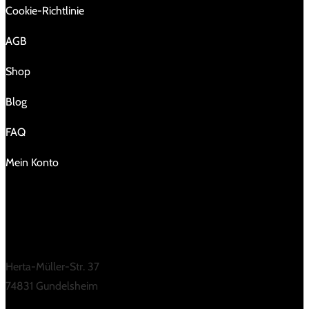
Cookie-Richtlinie
AGB
Shop
Blog
FAQ
Mein Konto
KONTAKT
Herta-Müller-Str. 37
74831 Gundelsheim