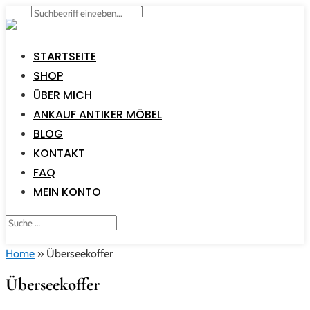
STARTSEITE
SHOP
ÜBER MICH
ANKAUF ANTIKER MÖBEL
BLOG
KONTAKT
FAQ
MEIN KONTO
Home
»
Überseekoffer
Überseekoffer