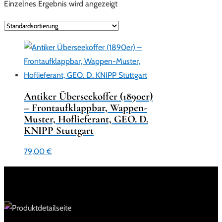
Einzelnes Ergebnis wird angezeigt
Antiker Überseekoffer (1890er)
– Frontaufklappbar, Wappen-
Muster, Hoflieferant, GEO. D.
KNIPP Stuttgart
79,00
€