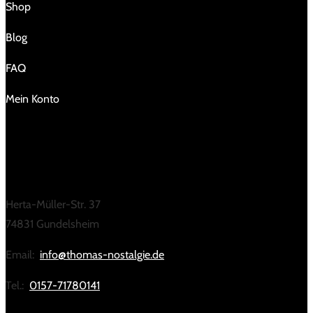
Shop
Blog
FAQ
Mein Konto
KONTAKT
Herta-Müller-Str. 37
74831 Gundelsheim
Email:
info@thomas-nostalgie.de
Tel.:
0157-71780141