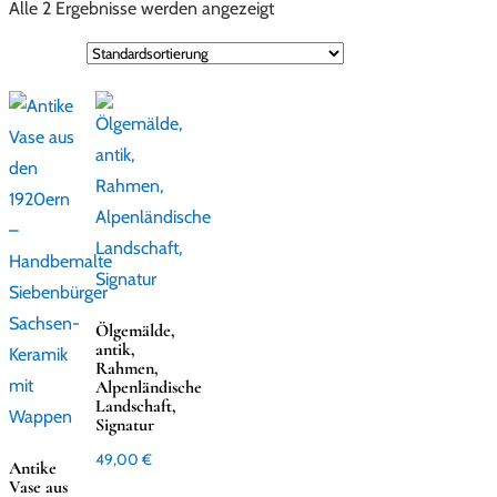
Alle 2 Ergebnisse werden angezeigt
Ölgemälde,
antik,
Rahmen,
Alpenländische
Landschaft,
Signatur
49,00
€
Antike
Vase aus