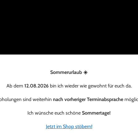
Sommerurlaub ☀️
Ab dem
12.08.2026
bin ich wieder wie gewohnt für euch da.
bholungen sind weiterhin
nach vorheriger Terminabsprache
möglic
Ich wünsche euch schöne
Sommertage!
Jetzt im Shop stöbern!