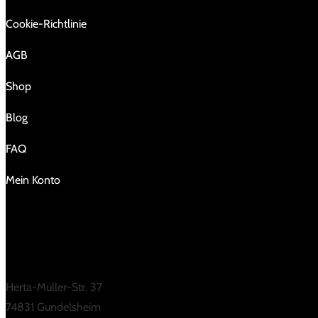
Cookie-Richtlinie
AGB
Shop
Blog
FAQ
Mein Konto
KONTAKT
Herta-Müller-Str. 37
74831 Gundelsheim