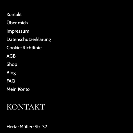
Kontakt
Über mich
Impressum
Da­ten­schutz­er­klä­rung
Cookie-Richtlinie
AGB
Shop
Blog
FAQ
Mein Konto
KONTAKT
Herta-Müller-Str. 37