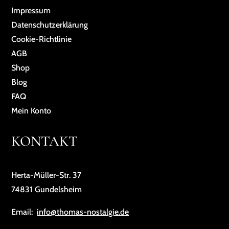
Impressum
Da­ten­schutz­er­klä­rung
Cookie-Richtlinie
AGB
Shop
Blog
FAQ
Mein Konto
KONTAKT
Herta-Müller-Str. 37
74831 Gundelsheim
Email:
info@thomas-nostalgie.de