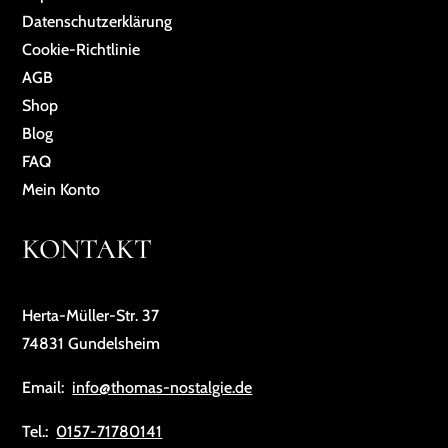
Da­ten­schutz­er­klä­rung
Cookie-Richtlinie
AGB
Shop
Blog
FAQ
Mein Konto
KONTAKT
Herta-Müller-Str. 37
74831 Gundelsheim
Email:
info@thomas-nostalgie.de
Tel.:
0157-71780141