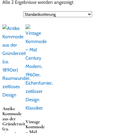
Alle 2 Ergebnisse werden angezeigt
Antike
Kommode
aus der
Vintage
Gründerzeit
Kommode
(ca.
– Mid