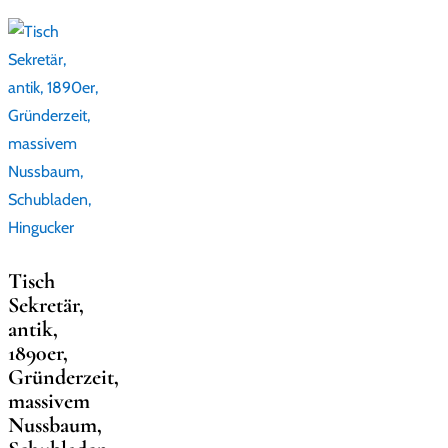
Tisch
Sekretär,
antik,
1890er,
Gründerzeit,
massivem
Nussbaum,