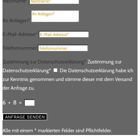
Nachname*
Ihr Anliegen*
E-Mail-Adresse*
Telefonnummer
Zustimmung zur Datenschutzerklärung*
Zustimmung zur
Datenschutzerklärung*
Die Datenschutzerklärung habe ich
zur Kenntnis genommen und stimme dieser mit dem Versand
der Anfrage zu.
6 + 8
=
ANFRAGE SENDEN
Alle mit einem * markierten Felder sind Pflichtfelder.