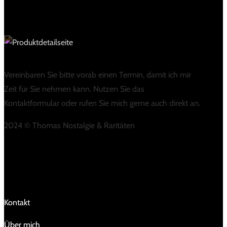
Vereinbaren Sie bitte vorab einen Termin, damit ich mir
Zeit für Sie nehmen kann. Nutzen Sie das
Kontaktformular oder rufen Sie mich gerne auch direkt an.
2024 © Thomas Nostalgie & Raritäten
LINKS
Kontakt
Über mich