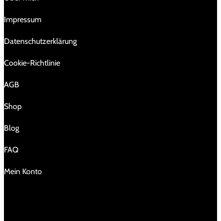
Impressum
Da­ten­schutz­er­klä­rung
Cookie-Richtlinie
AGB
Shop
Blog
FAQ
Mein Konto
KONTAKT