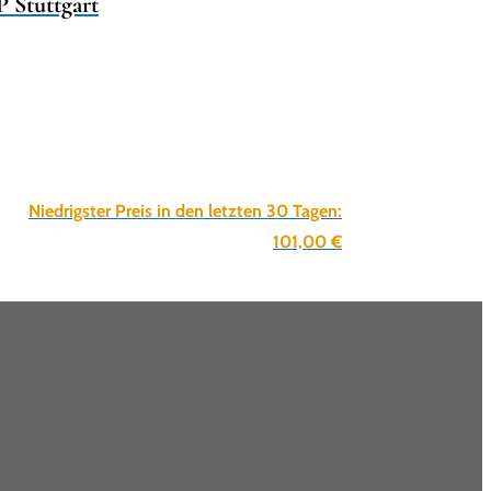
 Stuttgart
Niedrigster Preis in den letzten 30 Tagen:
101,00
€