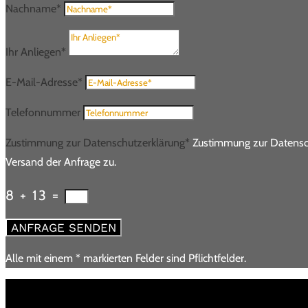
Nachname*
Ihr Anliegen*
E-Mail-Adresse*
Telefonnummer
Zustimmung zur Datenschutzerklärung*
Zustimmung zur Datensc
Versand der Anfrage zu.
8 + 13
=
ANFRAGE SENDEN
Alle mit einem * markierten Felder sind Pflichtfelder.