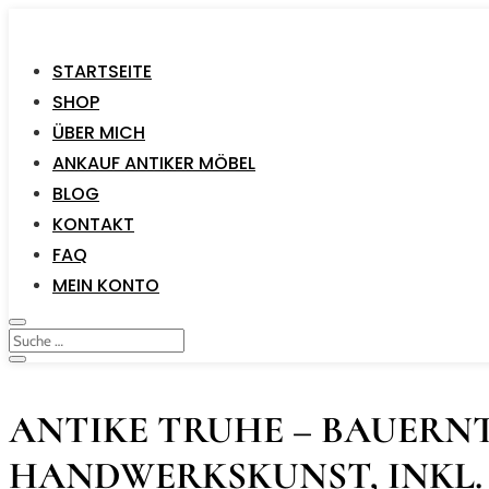
STARTSEITE
SHOP
ÜBER MICH
ANKAUF ANTIKER MÖBEL
BLOG
KONTAKT
FAQ
MEIN KONTO
ANTIKE TRUHE – BAUERNT
HANDWERKSKUNST, INKL. 