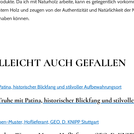
 Produkte. Da ich mit Naturholz arbeite, kann es gelegentlich vork
htem Holz und zeugen von der Authentizität und Natürlichkeit der M
n haben können.
ELLEICHT AUCH GEFALLEN
ruhe mit Patina, historischer Blickfang und stilvol