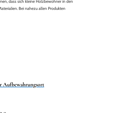
ommen, dass sich kleine Holzbewohner in den
aterialien. Bei nahezu allen Produkten
ler Aufbewahrungsort