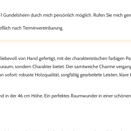
31 Gundelsheim durch mich persönlich möglich. Rufen Sie mich ger
eßlich nach Terminvereinbarung.
ebevoll von Hand gefertigt, mit der charakteristischen farbigen Pat
Stauraum, sondern Charakter bietet. Der samtweiche Charme vergange
fort: robuste Holzqualität, sorgfältig gearbeitete Leisten, klare 
und in der 46 cm Höhe. Ein perfektes Raumwunder in einer schönen