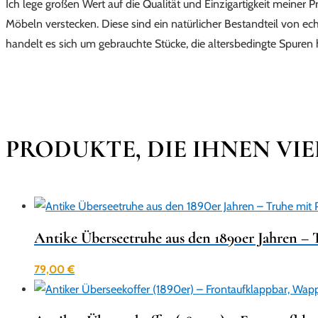
Ich lege großen Wert auf die Qualität und Einzigartigkeit meiner
Möbeln verstecken. Diese sind ein natürlicher Bestandteil von ec
handelt es sich um gebrauchte Stücke, die altersbedingte Spure
PRODUKTE, DIE IHNEN VI
Antike Überseetruhe aus den 1890er Jahren – T
79,00
€