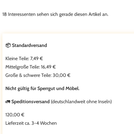
Handwerkskunst,
inkl.
18 Interessenten sehen sich gerade diesen Artikel an.
Schlüssel,
Patina
Menge
📦 Standardversand
Kleine Teile: 7,49 €
Mittelgroße Teile: 16,49 €
Große & schwere Teile: 30,00 €
Nicht gültig für Sperrgut und Möbel.
🚛
Speditionsversand
(deutschlandweit ohne Inseln)
120,00 €
Lieferzeit ca. 3-4 Wochen