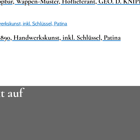
appbar, Wappen-Muster, Hoflieferant, GEO. D. KNIPP
890, Handwerkskunst, inkl. Schlüssel, Patina
t auf