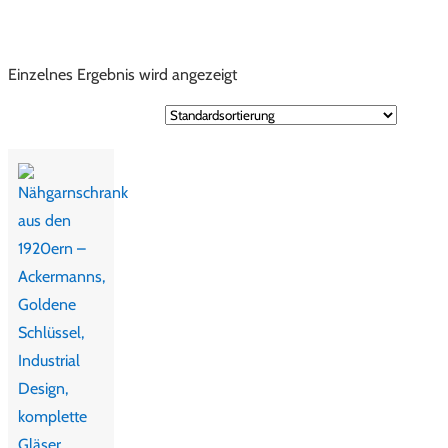
Einzelnes Ergebnis wird angezeigt