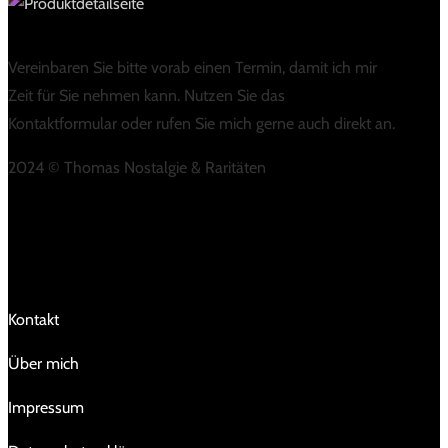
Vereinbaren Sie bitte vorab einen Termin, damit ich mir
Zeit für Sie nehmen kann. Nutzen Sie das
Kontaktformular oder rufen Sie mich gerne auch direkt an.
2024 © Thomas Nostalgie & Raritäten
LINKS
Kontakt
Über mich
Impressum