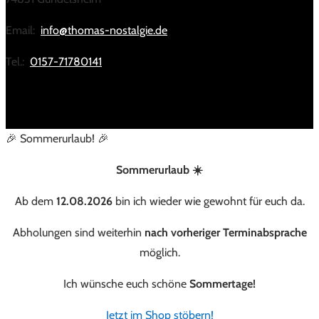
Email:
info@thomas-nostalgie.de
Tel.:
0157-71780141
🎉 Sommerurlaub! 🎉
Sommerurlaub ☀️
Ab dem
12.08.2026
bin ich wieder wie gewohnt für euch da.
Abholungen sind weiterhin
nach vorheriger Terminabsprache
möglich.
Ich wünsche euch schöne
Sommertage!
Jetzt im Shop stöbern!