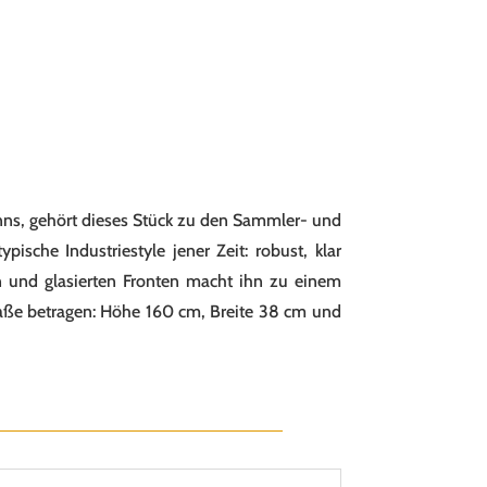
nns, gehört dieses Stück zu den Sammler- und
ische Industriestyle jener Zeit: robust, klar
n und glasierten Fronten macht ihn zu einem
aße betragen: Höhe 160 cm, Breite 38 cm und