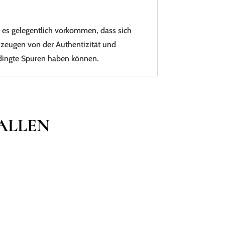
nn es gelegentlich vorkommen, dass sich
 zeugen von der Authentizität und
bedingte Spuren haben können.
FALLEN