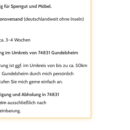
ig für Sperrgut und Möbel.
Menge
ionsversand
(deutschlandweit ohne Inseln)
 ca. 3-4 Wochen
ung im Umkreis von 74831 Gundelsheim
rung ist ggf. im Umkreis von bis zu ca. 50km
 Gundelsheim durch mich persönlich
ufen Sie mich gerne einfach an.
tigung und Abholung in 74831
eim
ausschließlich nach
einbarung.