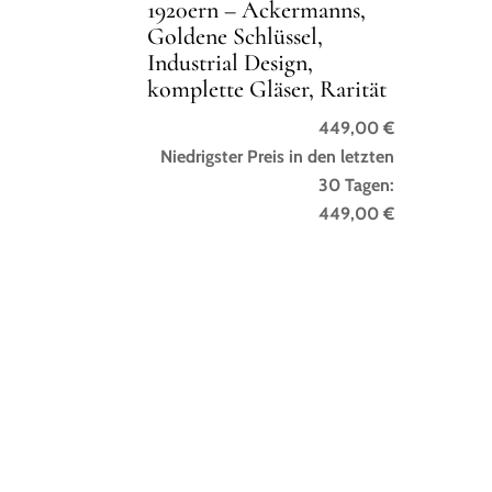
1920ern – Ackermanns,
Goldene Schlüssel,
Industrial Design,
komplette Gläser, Rarität
449,00
€
Niedrigster Preis in den letzten
30 Tagen:
449,00
€
Nehmen Sie einfach