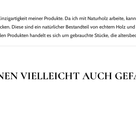
Einzigartigkeit meiner Produkte. Da ich mit Naturholz arbeite, ka
ken. Diese sind ein natürlicher Bestandteil von echtem Holz und
allen Produkten handelt es sich um gebrauchte Stücke, die alters
NEN VIELLEICHT AUCH GE