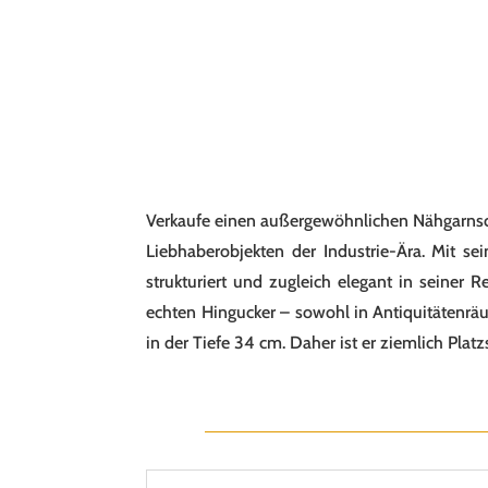
Verkaufe einen außergewöhnlichen Nähgarnsch
Liebhaberobjekten der Industrie-Ära. Mit sei
strukturiert und zugleich elegant in seine
echten Hingucker – sowohl in Antiquitätenr
in der Tiefe 34 cm. Daher ist er ziemlich Plat