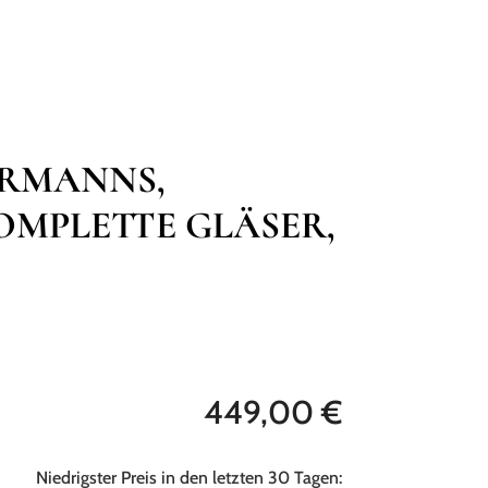
BLOG
KONTAKT
FAQ
MEIN KONTO
ERMANNS,
OMPLETTE GLÄSER,
449,00
€
Niedrigster Preis in den letzten 30 Tagen: