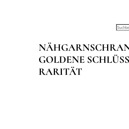
NÄHGARNSCHRANK 
GOLDENE SCHLÜSSE
RARITÄT