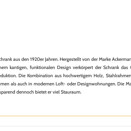
rank aus den 1920er Jahren. Hergestellt von der Marke Ackerma
nem kantigen, funktionalen Design verkörpert der Schrank das typ
r Reduktion. Die Kombination aus hochwertigem Holz, Stahlrahme
äumen als auch in modernen Loft- oder Designwohnungen. Die M
zsparend dennoch bietet er viel Stauraum.