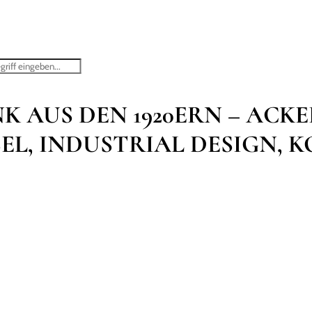
STARTSEITE
SHOP
ÜBER MICH
ANKAUF ANTIKER MÖBEL
AUS DEN 1920ERN – ACK
L, INDUSTRIAL DESIGN, K