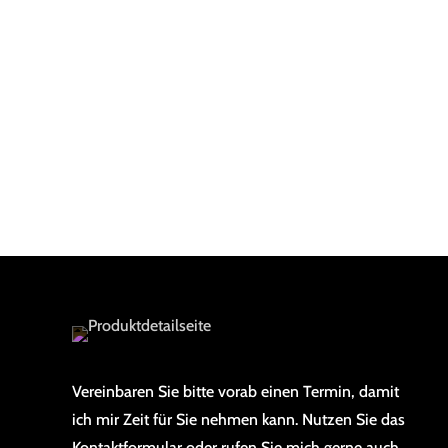
Zustimmung zur Datenschutzerklärung*
Die Datenschutzerklärung habe ich zur K
Vereinbaren Sie bitte vorab einen Termin, damit
ich mir Zeit für Sie nehmen kann. Nutzen Sie das
Kontaktformular oder rufen Sie mich gerne auch