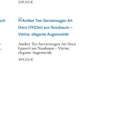
249,00
€
 –
Antiker Tee-Servierwagen Art Deco
,
(1920er) aus Nussbaum – Vitrine,
elegante Augenweide
499,00
€