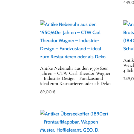
449,
Antik
Weich
Antike Nebenuhr aus den 1950/60er
4 Sch
Jahren – CTW Carl Theodor Wagner
– Industrie-Design – Fundzustand –
249,
ideal zum Restaurieren oder als Deko
89,00
€