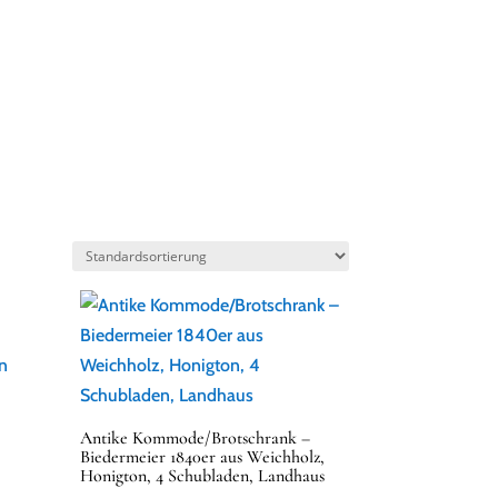
BLOG
KONTAKT
FAQ
MEIN KONTO
Antike Kommode/Brotschrank –
Biedermeier 1840er aus Weichholz,
Honigton, 4 Schubladen, Landhaus