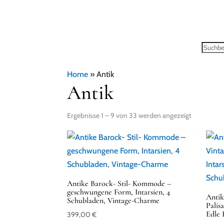
Home
»
Antik
Antik
Ergebnisse 1 – 9 von 33 werden angezeigt
Antike Barock- Stil- Kommode –
geschwungene Form, Intarsien, 4
Anti
Schubladen, Vintage-Charme
Palis
Edle 
399,00
€