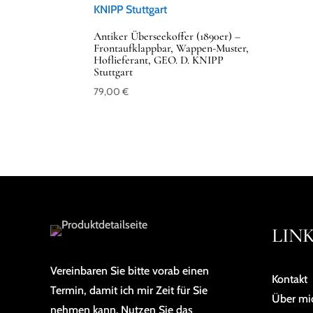
Antiker Überseekoffer (1890er) –
Frontaufklappbar, Wappen-Muster,
Hoflieferant, GEO. D. KNIPP
Stuttgart
79,00
€
LIN
Vereinbaren Sie bitte vorab einen
Kontakt
Termin, damit ich mir Zeit für Sie
Über mi
nehmen kann. Nutzen Sie das