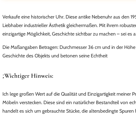
Verkaufe eine historischer Uhr. Diese antike Nebenuhr aus den 
Liebhaber industrieller Ästhetik gleichermaßen. Mit ihrem robu
einzigartige Möglichkeit, Geschichte sichtbar zu machen – sei es 
Die Maßangaben Betragen: Durchmesser 36 cm und in der Höhe 3
Geschichte des Objekts und betonen seine Echtheit
Wichtiger Hinweis:
Ich lege großen Wert auf die Qualität und Einzigartigkeit meiner
Möbeln verstecken. Diese sind ein natürlicher Bestandteil von ec
handelt es sich um gebrauchte Stücke, die altersbedingte Spure