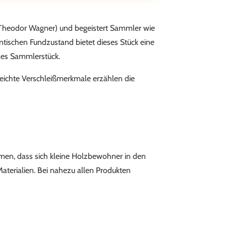
l Theodor Wagner) und begeistert Sammler wie
tischen Fundzustand bietet dieses Stück eine
lles Sammlerstück.
ichte Verschleißmerkmale erzählen die
ommen, dass sich kleine Holzbewohner in den
aterialien. Bei nahezu allen Produkten