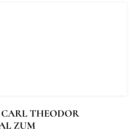
W CARL THEODOR
EAL ZUM