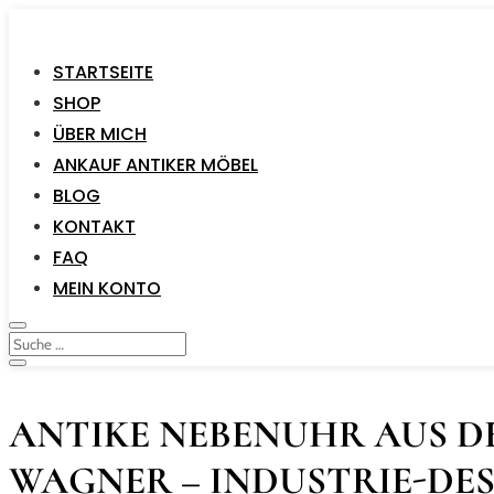
STARTSEITE
SHOP
ÜBER MICH
ANKAUF ANTIKER MÖBEL
BLOG
KONTAKT
FAQ
MEIN KONTO
ANTIKE NEBENUHR AUS DE
WAGNER – INDUSTRIE-DES