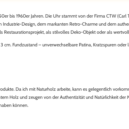
1950er bis 1960er Jahren. Die Uhr stammt von der Firma CTW (Car
sten Industrie-Design, dem markanten Retro-Charme und dem authen
als Restaurationsprojekt, als stilvolles Deko-Objekt oder als wertvo
 cm. Fundzustand – unverwechselbare Patina, Kratzspuren oder le
 Produkte. Da ich mit Naturholz arbeite, kann es gelegentlich vork
htem Holz und zeugen von der Authentizität und Natürlichkeit der M
n haben können.