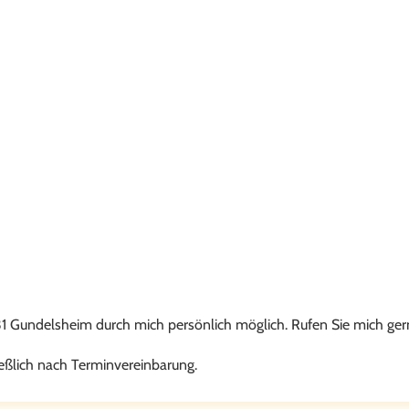
31 Gundelsheim durch mich persönlich möglich. Rufen Sie mich ger
eßlich nach Terminvereinbarung.