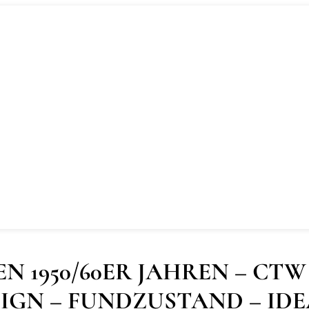
N 1950/60ER JAHREN – CT
IGN – FUNDZUSTAND – ID