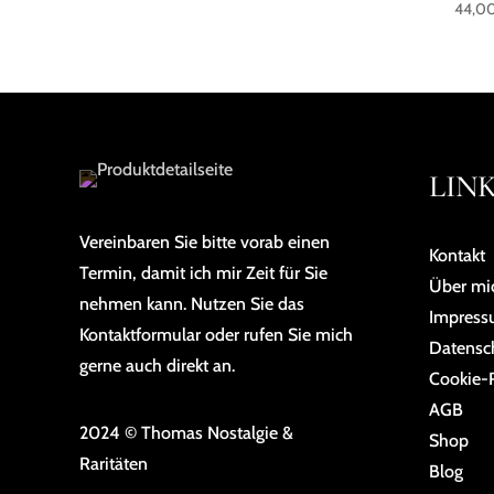
44,0
LIN
Vereinbaren Sie bitte vorab einen
Kontakt
Termin, damit ich mir Zeit für Sie
Über mi
nehmen kann. Nutzen Sie das
Impres
Kontaktformular oder rufen Sie mich
Da­ten­sc
gerne auch direkt an.
Cookie-R
AGB
2024 © Thomas Nostalgie &
Shop
Raritäten
Blog