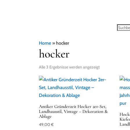
Home
»
hocker
hocker
Alle 3 Ergebnisse werden angezeigt
Antiker Gründerzeit Hocker 2er-Set,
Landhausstil, Vintage – Dekoration &
Hocke
Ablage
Kiefe
Land
49,00
€