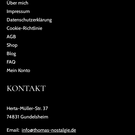
Über mich
Impressum
Da­ten­schutz­er­klä­rung
Cookie-Richtlinie
AGB
Shop
Blog
FAQ
Mein Konto
KONTAKT
Herta-Müller-Str. 37
74831 Gundelsheim
Email:
info@thomas-nostalgie.de