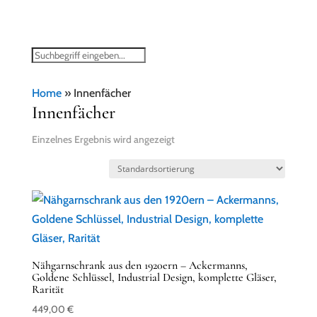
Home
»
Innenfächer
Innenfächer
Einzelnes Ergebnis wird angezeigt
Nähgarnschrank aus den 1920ern – Ackermanns,
Goldene Schlüssel, Industrial Design, komplette Gläser,
Rarität
449,00
€