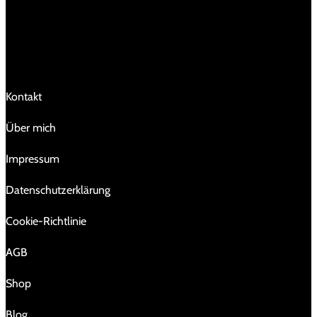
LINKS
Kontakt
Über mich
Impressum
Da­ten­schutz­er­klä­rung
Cookie-Richtlinie
AGB
Shop
Blog