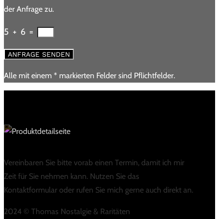
der Anfrage zu.
5 + 6
=
ANFRAGE SENDEN
Alle mit einem * markierten Felder sind Pflichtfelder.
Vereinbaren Sie bitte vorab einen Termin, damit ich mir
Zeit für Sie nehmen kann. Nutzen Sie das
Kontaktformular oder rufen Sie mich gerne auch direkt an.
2024 © Thomas Nostalgie & Raritäten