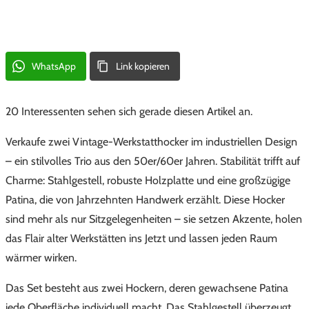
WhatsApp
Link kopieren
20 Interessenten sehen sich gerade diesen Artikel an.
Verkaufe zwei Vintage-Werkstatthocker im industriellen Design
– ein stilvolles Trio aus den 50er/60er Jahren. Stabilität trifft auf
Charme: Stahlgestell, robuste Holzplatte und eine großzügige
Patina, die von Jahrzehnten Handwerk erzählt. Diese Hocker
sind mehr als nur Sitzgelegenheiten – sie setzen Akzente, holen
das Flair alter Werkstätten ins Jetzt und lassen jeden Raum
wärmer wirken.
Das Set besteht aus zwei Hockern, deren gewachsene Patina
jede Oberfläche individuell macht. Das Stahlgestell überzeugt